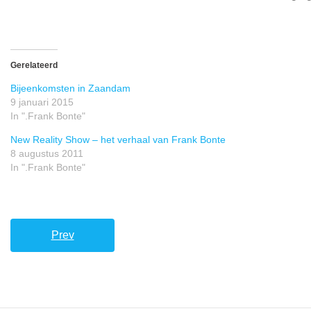
Gerelateerd
Bijeenkomsten in Zaandam
9 januari 2015
In ".Frank Bonte"
New Reality Show – het verhaal van Frank Bonte
8 augustus 2011
In ".Frank Bonte"
Prev