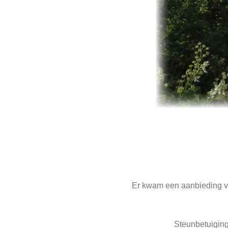
Er kwam een aanbieding vo
Steunbetuiging