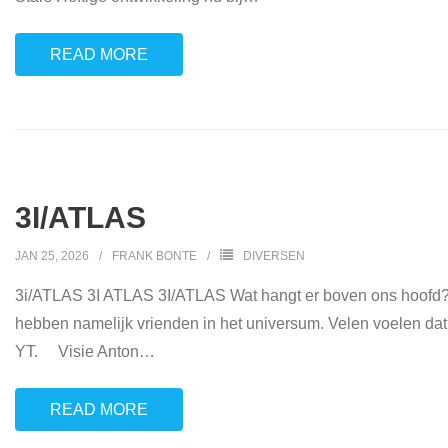
READ MORE
3I/ATLAS
JAN 25, 2026
FRANK BONTE
DIVERSEN
3i/ATLAS 3I ATLAS 3I/ATLAS Wat hangt er boven ons hoofd? Er 
hebben namelijk vrienden in het universum. Velen voelen dat.
YT. Visie Anton
…
READ MORE