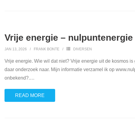
Vrije energie – nulpuntenergie
JAN 13, 2026
FRANK BONTE
DIVERSEN
Vrije energie. Wie wil dat niet? Vrije energie uit de kosmos i
daar onderzoek naar. Mijn informatie verzamel ik op www.nul
onbekend?.
…
READ MORE