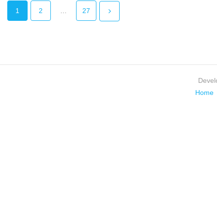
1
2
…
27
Devel
Home