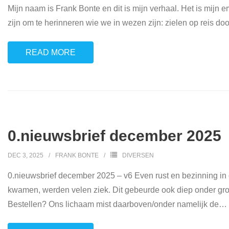
Mijn naam is Frank Bonte en dit is mijn verhaal. Het is mijn e
zijn om te herinneren wie we in wezen zijn: zielen op reis door
READ MORE
0.nieuwsbrief december 2025
DEC 3, 2025
FRANK BONTE
DIVERSEN
0.nieuwsbrief december 2025 – v6 Even rust en bezinning in
kwamen, werden velen ziek. Dit gebeurde ook diep onder gro
Bestellen? Ons lichaam mist daarboven/onder namelijk de
…