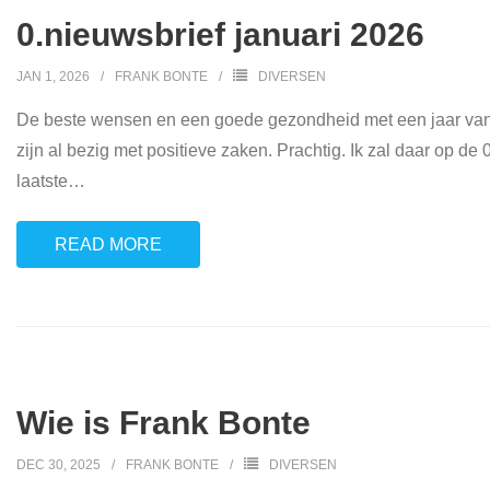
0.nieuwsbrief januari 2026
JAN 1, 2026
FRANK BONTE
DIVERSEN
De beste wensen en een goede gezondheid met een jaar van b
zijn al bezig met positieve zaken. Prachtig. Ik zal daar op de
laatste
…
READ MORE
Wie is Frank Bonte
DEC 30, 2025
FRANK BONTE
DIVERSEN