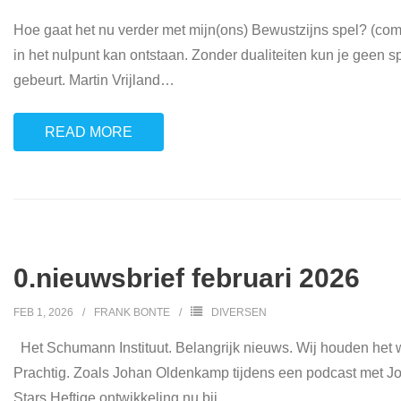
Hoe gaat het nu verder met mijn(ons) Bewustzijns spel? (comp
in het nulpunt kan ontstaan. Zonder dualiteiten kun je geen s
gebeurt. Martin Vrijland
…
READ MORE
0.nieuwsbrief februari 2026
FEB 1, 2026
FRANK BONTE
DIVERSEN
Het Schumann Instituut. Belangrijk nieuws. Wij houden het we
Prachtig. Zoals Johan Oldenkamp tijdens een podcast met J
Stars Heftige ontwikkeling nu bij
…