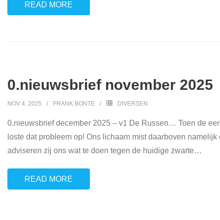
READ MORE
0.nieuwsbrief november 2025
NOV 4, 2025
FRANK BONTE
DIVERSEN
0.nieuwsbrief december 2025 – v1 De Russen… Toen de eers
loste dat probleem op! Ons lichaam mist daarboven namelijk
adviseren zij ons wat te doen tegen de huidige zwarte
…
READ MORE