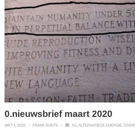
0.nieuwsbrief maart 2020
MRT 4, 2020
FRANK BONTE
5G
,
ALTERNATIEVE ENERGIE
,
DIVE