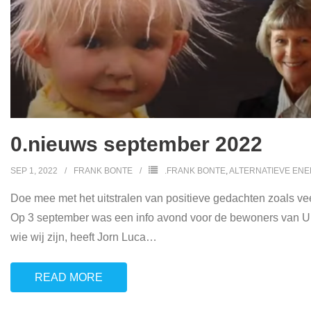
0.nieuws september 2022
SEP 1, 2022
FRANK BONTE
.FRANK BONTE
,
ALTERNATIEVE ENE
Doe mee met het uitstralen van positieve gedachten zoals veel
Op 3 september was een info avond voor de bewoners van Un
wie wij zijn, heeft Jorn Luca
…
READ MORE