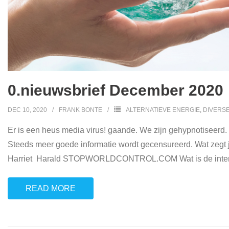
0.nieuwsbrief December 2020
DEC 10, 2020
FRANK BONTE
ALTERNATIEVE ENERGIE
,
DIVERS
Er is een heus media virus! gaande. We zijn gehypnotiseerd. 
Steeds meer goede informatie wordt gecensureerd. Wat zegt j
Harriet Harald STOPWORLDCONTROL.COM Wat is de inten
READ MORE