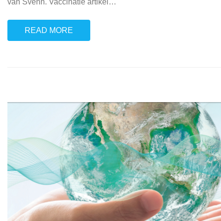
van Svenn. Vaccinatie artikel
…
READ MORE