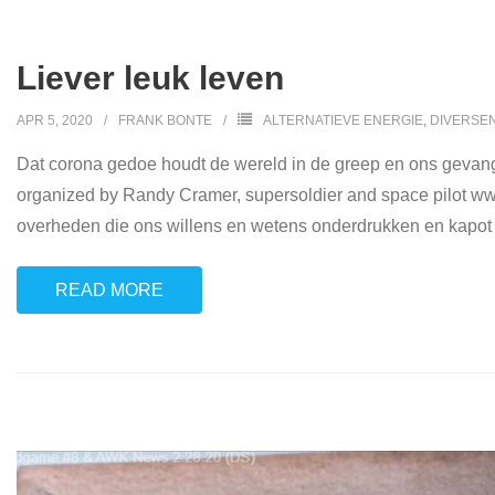
Liever leuk leven
APR 5, 2020
FRANK BONTE
ALTERNATIEVE ENERGIE
,
DIVERSE
Dat corona gedoe houdt de wereld in de greep en ons 
organized by Randy Cramer, supersoldier and space pilot w
overheden die ons willens en wetens onderdrukken en kapot 
READ MORE