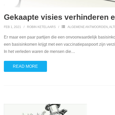
Gekaapte visies verhinderen 
FEB 1, 2021
ROBIN KETELAARS
ALGEMENE ANTWOORDEN
,
ALT
Er maar een paar partijen die een onvoorwaardelijk basisink
een basisinkomen krijgt met een vaccinatiepaspoort zijn ver
In het verleden waren de mensen die
…
READ MORE