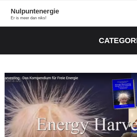
Skip
Nulpuntenergie
to
Er is meer dan niks!
content
CATEGOR