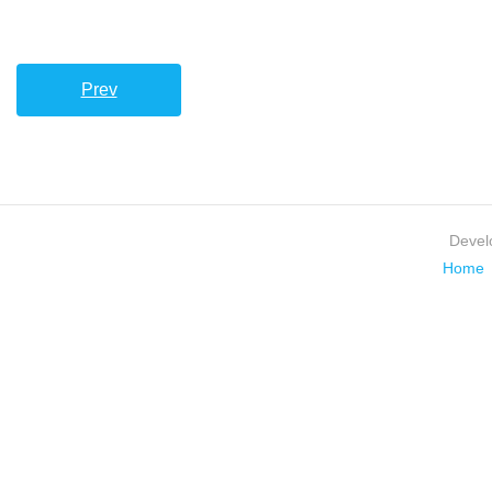
Prev
Devel
Home