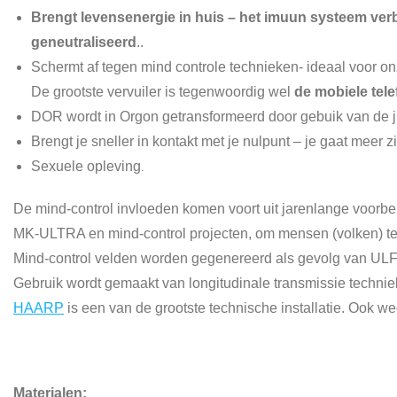
Brengt levensenergie in huis – het imuun systeem verb
geneutraliseerd
..
Schermt af tegen mind controle technieken- ideaal voor o
De grootste vervuiler is tegenwoordig wel
de mobiele tel
DOR wordt in Orgon getransformeerd door gebuik van de ju
Brengt je sneller in kontakt met je nulpunt – je gaat meer z
Sexuele opleving
.
De mind-control invloeden komen voort uit jarenlange voorb
MK-ULTRA en mind-control projecten, om mensen (volken) t
Mind-control velden worden gegenereerd als gevolg van ULF
Gebruik wordt gemaakt van longitudinale transmissie technie
HAARP
is een van de grootste technische installatie. Ook we
Materialen: