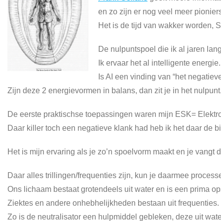
en zo zijn er nog veel meer pionier
Het is de tijd van wakker worden, 
De nulpuntspoel die ik al jaren lang
Ik ervaar het al intelligente energie.
Is AI een vinding van “het negatieve
Zijn deze 2 energievormen in balans, dan zit je in het nulpunt
De eerste praktischse toepassingen waren mijn ESK= Elektro 
Daar killer toch een negatieve klank had heb ik het daar de
Het is mijn ervaring als je zo’n spoelvorm maakt en je vangt
Daar alles trillingen/frequenties zijn, kun je daarmee proces
Ons lichaam bestaat grotendeels uit water en is een prima 
Ziektes en andere onhebhelijkheden bestaan uit frequenties.
Zo is de neutralisator een hulpmiddel gebleken, deze uit wat