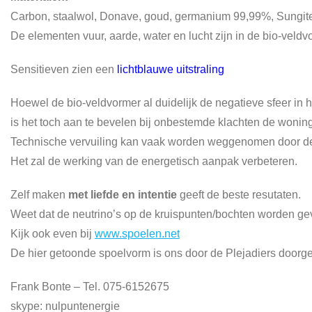
Carbon, staalwol, Donave, goud, germanium 99,99%, Sungite
De elementen vuur, aarde, water en lucht zijn in de bio-veldv
Sensitieven zien een
lichtblauwe uitstraling
Hoewel de bio-veldvormer al duidelijk de negatieve sfeer in h
is het toch aan te bevelen bij onbestemde klachten de woning
Technische vervuiling kan vaak worden weggenomen door de 
Het zal de werking van de energetisch aanpak verbeteren.
Zelf maken
met liefde en intentie
geeft de beste resutaten.
Weet dat de neutrino’s op de kruispunten/bochten worden ge
Kijk ook even bij
www.spoelen.net
De hier getoonde spoelvorm is ons door de Plejadiers doorg
Frank Bonte – Tel. 075-6152675
skype: nulpuntenergie