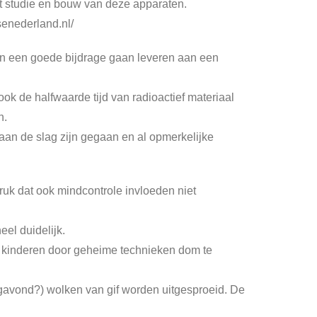
et studie en bouw van deze apparaten.
senederland.nl/
ken een goede bijdrage gaan leveren aan een
ook de halfwaarde tijd van radioactief materiaal
n.
s aan de slag zijn gegaan en al opmerkelijke
ruk dat ook mindcontrole invloeden niet
el duidelijk.
s kinderen door geheime technieken dom te
gavond?) wolken van gif worden uitgesproeid. De