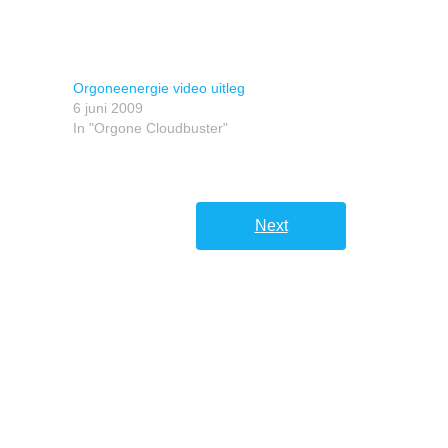
Orgoneenergie video uitleg
6 juni 2009
In "Orgone Cloudbuster"
Next