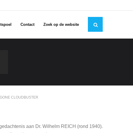
tspoel
Contact
Zoek op de website
GONE CLOUDBUSTER
gedachtenis aan Dr. Wilhelm REICH (rond 1940).