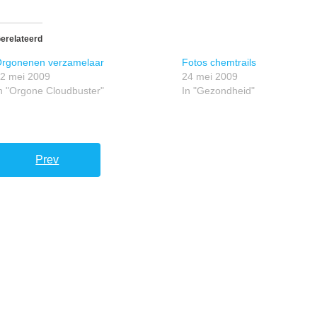
erelateerd
rgonenen verzamelaar
Fotos chemtrails
2 mei 2009
24 mei 2009
n "Orgone Cloudbuster"
In "Gezondheid"
Prev