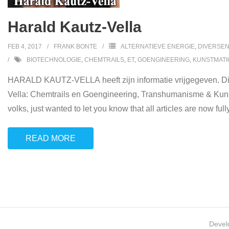
Harald Kautz-Vella
FEB 4, 2017
FRANK BONTE
ALTERNATIEVE ENERGIE
,
DIVERSE
BIOTECHNOLOGIE
,
CHEMTRAILS
,
ET
,
GOENGINEERING
,
KUNSTMATIG
HARALD KAUTZ-VELLA heeft zijn informatie vrijgegeven. Dit is 
Vella: Chemtrails en Goengineering, Transhumanisme & Kun
volks, just wanted to let you know that all articles are now full
READ MORE
Devel