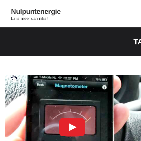
Skip
Nulpuntenergie
to
Er is meer dan niks!
content
T