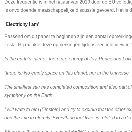
Deze frequentie is in het najaar van 2019 door de EU volled
is onvoldoende maatschappelijke discussie gevoerd, Het is da
‘Electricity I am’
Passend om dit paper te beginnen zijn een aantal opmerkinge
Tesla. Hij maakte deze opmerkingen tijdens een interview in 
In the earth’s interior, there are energy of Joy, Peace and Lov
(there is) No empty space on this planet, nor in the Universe
The smallest star has completed composition and also part of
symphony on the Earth.
I will write to him (Einstein) and try to explain that the ether
and the Life in eternity. Everything that lives is related to a 
Stone is a thinking and sentient BEING, such as plant, beast 