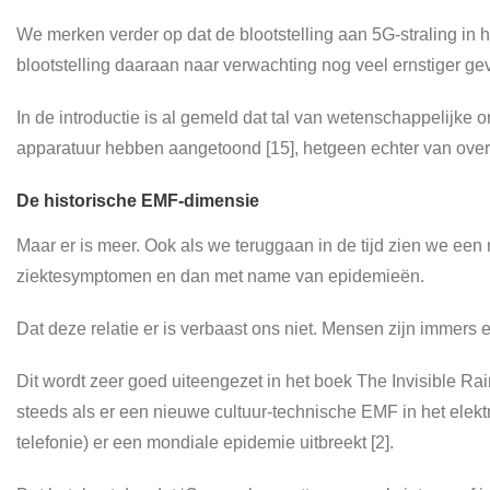
We merken verder op dat de blootstelling aan 5G-straling in
blootstelling daaraan naar verwachting nog veel ernstiger g
In de introductie is al gemeld dat tal van wetenschappelijke
apparatuur hebben aangetoond [15], hetgeen echter van ov
De historische EMF-dimensie
Maar er is meer. Ook als we teruggaan in de tijd zien we e
ziektesymptomen en dan met name van epidemieën.
Dat deze relatie er is verbaast ons niet. Mensen zijn imme
Dit wordt zeer goed uiteengezet in het boek The Invisible Rainb
steeds als er een nieuwe cultuur-technische EMF in het elek
telefonie) er een mondiale epidemie uitbreekt [2].