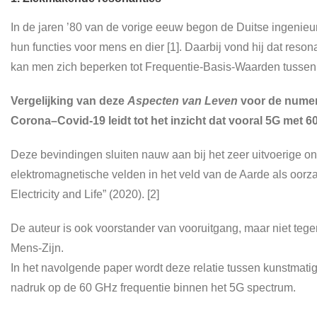
In de jaren ’80 van de vorige eeuw begon de Duitse ingenieu
hun functies voor mens en dier [1]. Daarbij vond hij dat reso
kan men zich beperken tot Frequentie-Basis-Waarden tussen
Vergelijking van deze
Aspecten van Leven
voor de numer
Corona–Covid-19 leidt tot het inzicht dat vooral 5G met 6
Deze bevindingen sluiten nauw aan bij het zeer uitvoerige o
elektromagnetische velden in het veld van de Aarde als oorza
Electricity and Life” (2020). [2]
De auteur is ook voorstander van vooruitgang, maar niet tegen
Mens-Zijn.
In het navolgende paper wordt deze relatie tussen kunstmati
nadruk op de 60 GHz frequentie binnen het 5G spectrum.