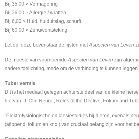
Bij 35,00 > Vermagering
Bij 36,00 > Allergie / wratten
Bij 6,00 > Huid, huiduitslag, schurft
Bij 60,00 > Zenuwontsteking
Let op: deze bovenstaande lijsten met
Aspecten van Leven
zi
De meeste van voornoemde
Aspecten van Leven
zijn algeme
nadere toelichting, mede om de verbinding te kunnen legg
Tuber vermis
Dit is het mediaal gelegen achterste deel van de kleine her
hiervan: J. Clin Neurol, Roles of the Declive, Folium and Tub
“Elektrofysiologische en laesiestudies bij dieren, evenals n
(aflopend, folium en knol) van cruciaal belang zijn voor he