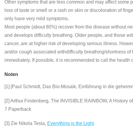
Other symptoms that are less common and may affect some pati
loss of taste or smell or a rash on skin or discoloration of 
only have very mild symptoms.
Most people (about 80%) recover from the disease without ne
and develops difficulty breathing. Older people, and those wi
cancer, are at higher risk of developing serious illness. Ho
and/or cough associated withdifficulty breathing/shortness of
immediately. If possible, it is recommended to call the health car
Noten
[1] [Paul Schmidt, Das Bio-Mosaik, Einführung in die gehe
[2] Arthur Firstenberg, The INVISIBLE RAINBOW, A History of
7 Paperback
[3] Zie Nikola Tesla,
Everything is the Light