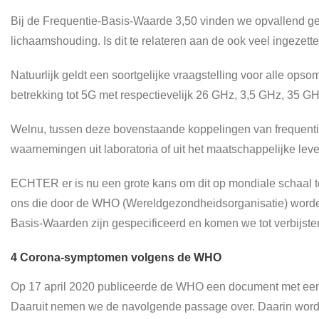
Bij de Frequentie-Basis-Waarde 3,50 vinden we opvallend g
lichaamshouding. Is dit te relateren aan de ook veel ingezet
Natuurlijk geldt een soortgelijke vraagstelling voor alle o
betrekking tot 5G met respectievelijk 26 GHz, 3,5 GHz, 35 G
Welnu, tussen deze bovenstaande koppelingen van frequenti
waarnemingen uit laboratoria of uit het maatschappelijke lev
ECHTER er is nu een grote kans om dit op mondiale schaal t
ons die door de WHO (Wereldgezondheidsorganisatie) worden
Basis-Waarden zijn gespecificeerd en komen we tot verbijste
4 Corona-symptomen volgens de WHO
Op 17 april 2020 publiceerde de WHO een document met een 
Daaruit nemen we de navolgende passage over. Daarin worde