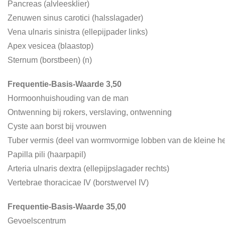
Pancreas (alvleesklier)
Zenuwen sinus carotici (halsslagader)
Vena ulnaris sinistra (ellepijpader links)
Apex vesicea (blaastop)
Sternum (borstbeen) (n)
Frequentie-Basis-Waarde 3,50
Hormoonhuishouding van de man
Ontwenning bij rokers, verslaving, ontwenning
Cyste aan borst bij vrouwen
Tuber vermis (deel van wormvormige lobben van de kleine he
Papilla pili (haarpapil)
Arteria ulnaris dextra (ellepijpslagader rechts)
Vertebrae thoracicae IV (borstwervel IV)
Frequentie-Basis-Waarde 35,00
Gevoelscentrum