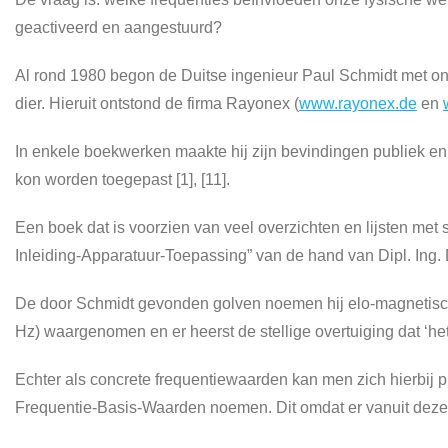
geactiveerd en aangestuurd?
Al rond 1980 begon de Duitse ingenieur Paul Schmidt met on
dier. Hieruit ontstond de firma Rayonex (
www.rayonex.de
en
In enkele boekwerken maakte hij zijn bevindingen publiek en 
kon worden toegepast [1], [11].
Een boek dat is voorzien van veel overzichten en lijsten met 
Inleiding-Apparatuur-Toepassing” van de hand van Dipl. Ing.
De door Schmidt gevonden golven noemen hij elo-magnetisch
Hz) waargenomen en er heerst de stellige overtuiging dat ‘het
Echter als concrete frequentiewaarden kan men zich hierbij pr
Frequentie-Basis-Waarden noemen. Dit omdat er vanuit deze b