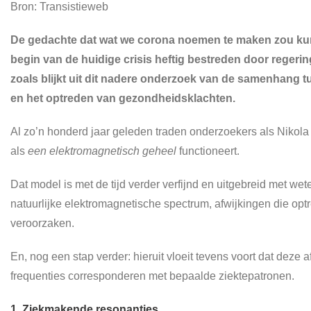
Bron: Transistieweb
De gedachte dat wat we corona noemen te maken zou kun
begin van de huidige crisis heftig bestreden door regeri
zoals blijkt uit dit nadere onderzoek van de samenhang 
en het optreden van gezondheidsklachten.
Al zo’n honderd jaar geleden traden onderzoekers als Nikola
als
een elektromagnetisch geheel
functioneert.
Dat model is met de tijd verder verfijnd en uitgebreid met wet
natuurlijke elektromagnetische spectrum, afwijkingen die op
veroorzaken.
En, nog een stap verder: hieruit vloeit tevens voort dat dez
frequenties corresponderen met bepaalde ziektepatronen.
1. Ziekmakende resonanties