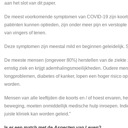
aan het slot van dit paper.
De meest voorkomende symptomen van COVID-19 zijn koorts
patiënten kunnen optreden, zijn onder meer pijn en verstopte ne
van vingers of tenen.
Deze symptomen zijn meestal mild en beginnen geleidelijk
De meeste mensen (ongeveer 80%) herstellen van de ziekte 
ernstig ziek en krijgt ademhalingsmoeilijkheden. Oudere m
longproblemen, diabetes of kanker, lopen een hoger risico op
worden.
Mensen van alle leeftijden die koorts en / of hoest ervaren, 
beweging, moeten onmiddellijk medische hulp inroepen. Indien
juiste kliniek kan worden geleid.”
Is er een match met de
Aspecten van Leven
?