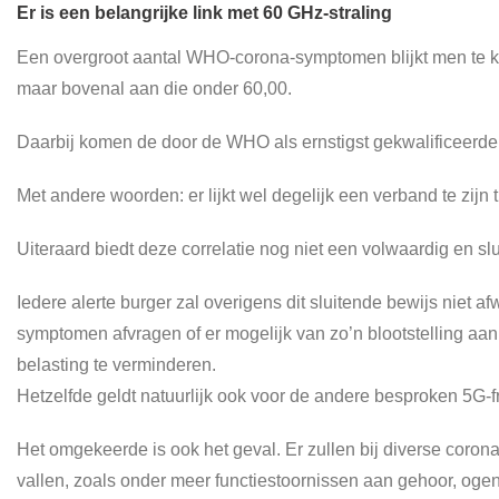
Er is een belangrijke link met 60 GHz-straling
Een overgroot aantal WHO-corona-symptomen blijkt men te 
maar bovenal aan die onder 60,00.
Daarbij komen de door de WHO als ernstigst gekwalificeerd
Met andere woorden: er lijkt wel degelijk een verband te zijn 
Uiteraard biedt deze correlatie nog niet een volwaardig en sl
Iedere alerte burger zal overigens dit sluitende bewijs niet
symptomen afvragen of er mogelijk van zo’n blootstelling aan
belasting te verminderen.
Hetzelfde geldt natuurlijk ook voor de andere besproken 5G-f
Het omgekeerde is ook het geval. Er zullen bij diverse cor
vallen, zoals onder meer functiestoornissen aan gehoor, ogen,