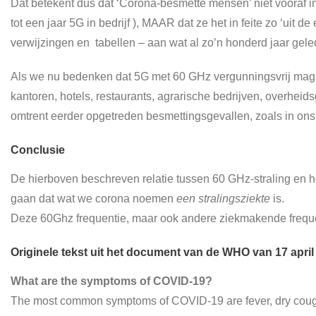
Dat betekent dus dat ‘Corona-besmette mensen’ niet vooraf 
tot een jaar 5G in bedrijf ), MAAR dat ze het in feite zo ‘uit
verwijzingen en tabellen – aan wat al zo’n honderd jaar ge
Als we nu bedenken dat 5G met 60 GHz vergunningsvrij mag wo
kantoren, hotels, restaurants, agrarische bedrijven, overheid
omtrent eerder opgetreden besmettingsgevallen, zoals in ons
Conclusie
De hierboven beschreven relatie tussen 60 GHz-straling en he
gaan dat wat we corona noemen
een stralingsziekte
is.
Deze 60Ghz frequentie, maar ook andere ziekmakende frequ
Originele tekst uit het document van de WHO van 17 april
What are the symptoms of COVID-19?
The most common symptoms of COVID-19 are fever, dry cough