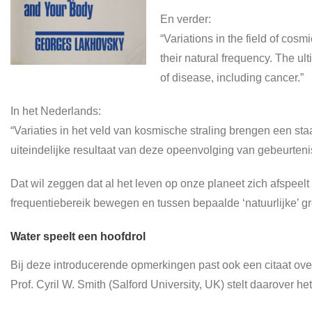
En verder:
“Variations in the field of cosm
their natural frequency. The ul
of disease, including cancer.”
In het Nederlands:
“Variaties in het veld van kosmische straling brengen een staa
uiteindelijke resultaat van deze opeenvolging van gebeurtenis
Dat wil zeggen dat al het leven op onze planeet zich afspeelt
frequentiebereik bewegen en tussen bepaalde ‘natuurlijke’ g
Water speelt een hoofdrol
Bij deze introducerende opmerkingen past ook een citaat ove
Prof. Cyril W. Smith (Salford University, UK) stelt daarover h