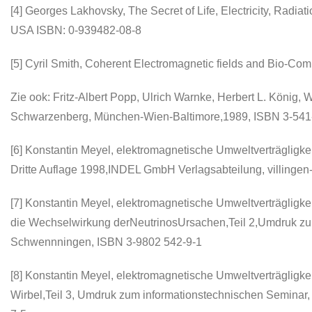
[4] Georges Lakhovsky, The Secret of Life, Electricity, Radia
USA ISBN: 0-939482-08-8
[5] Cyril Smith, Coherent Electromagnetic fields and Bio-Co
Zie ook: Fritz-Albert Popp, Ulrich Warnke, Herbert L. König,
Schwarzenberg, München-Wien-Baltimore,1989, ISBN 3-541
[6] Konstantin Meyel, elektromagnetische Umweltverträglig
Dritte Auflage 1998,INDEL GmbH Verlagsabteilung, villing
[7] Konstantin Meyel, elektromagnetische Umweltverträgligkei
die Wechselwirkung derNeutrinosUrsachen,Teil 2,Umdruk zum
Schwennningen, ISBN 3-9802 542-9-1
[8] Konstantin Meyel, elektromagnetische Umweltverträgligkei
Wirbel,Teil 3, Umdruk zum informationstechnischen Seminar