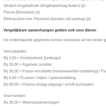
Stratum longitudinale (lengtespierlaag buiten) (p)
Pleura (Borstvlies) (n)
Retinaculum mm. Flexorum (banden v/d voetrug) (p)
Vergelijkbare samenhangen gelden ook voor dieren
De onderstaande gegevens komen eveneens uit het eerder 
Voor paarden:
Bij 3,50 > Kruislamheid (lumbago)
Bij 26,00 > Algehele conditie
Bij 36,00 > Paard–encefalitis (hersenweefsel-ontsteking) / P
Bij 6,00 > Eczeem / mijten / spierverrekking
Bij 60,00 > Pylorus (maag-uitgang) / schoft (schouder)
Voor honden:
Bij 26,00 > Weerstandsvermogen