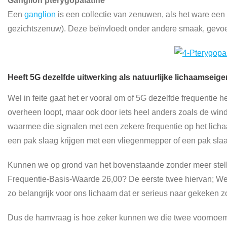
Ganglion pterygopalatine
Een
ganglion
is een collectie van zenuwen, als het ware ee
gezichtszenuw). Deze beïnvloedt onder andere smaak, gevoel
Heeft 5G dezelfde uitwerking als natuurlijke lichaamseig
Wel in feite gaat het er vooral om of 5G dezelfde frequentie 
overheen loopt, maar ook door iets heel anders zoals de wind d
waarmee die signalen met een zekere frequentie op het lichaa
een pak slaag krijgen met een vliegenmepper of een pak slaa
Kunnen we op grond van het bovenstaande zonder meer stelle
Frequentie-Basis-Waarde 26,00? De eerste twee hiervan; Weers
zo belangrijk voor ons lichaam dat er serieus naar gekeken z
Dus de hamvraag is hoe zeker kunnen we die twee voornoem