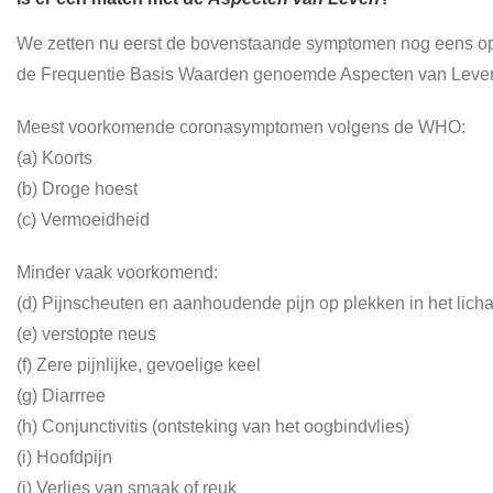
We zetten nu eerst de bovenstaande symptomen nog eens op e
de Frequentie Basis Waarden genoemde Aspecten van Leve
Meest voorkomende coronasymptomen volgens de WHO:
(a) Koorts
(b) Droge hoest
(c) Vermoeidheid
Minder vaak voorkomend:
(d) Pijnscheuten en aanhoudende pijn op plekken in het lic
(e) verstopte neus
(f) Zere pijnlijke, gevoelige keel
(g) Diarrree
(h) Conjunctivitis (ontsteking van het oogbindvlies)
(i) Hoofdpijn
(j) Verlies van smaak of reuk