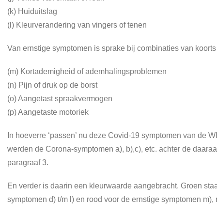
(k) Huiduitslag
(l) Kleurverandering van vingers of tenen
Van ernstige symptomen is sprake bij combinaties van koorts
(m) Kortademigheid of ademhalingsproblemen
(n) Pijn of druk op de borst
(o) Aangetast spraakvermogen
(p) Aangetaste motoriek
In hoeverre ‘passen’ nu deze Covid-19 symptomen van de W
werden de Corona-symptomen a), b),c), etc. achter de daara
paragraaf 3.
En verder is daarin een kleurwaarde aangebracht. Groen sta
symptomen d) t/m l) en rood voor de ernstige symptomen m), n)