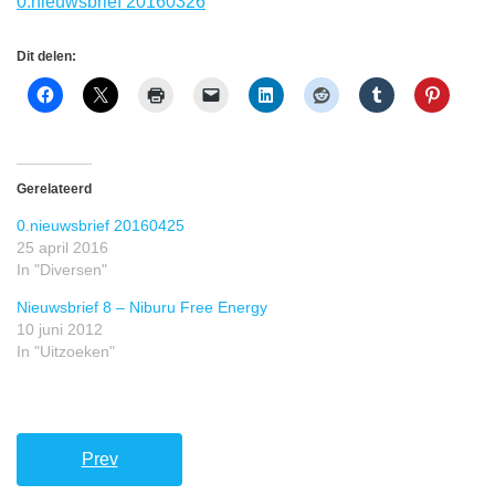
0.nieuwsbrief 20160326
Dit delen:
Gerelateerd
0.nieuwsbrief 20160425
25 april 2016
In "Diversen"
Nieuwsbrief 8 – Niburu Free Energy
10 juni 2012
In "Uitzoeken"
Prev