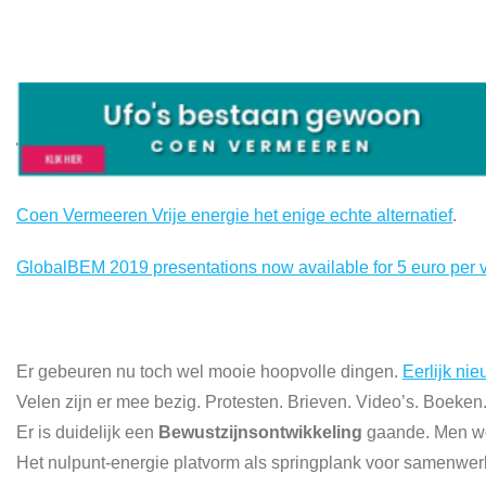
Coen Vermeeren Vrije energie het enige echte alternatief
.
GlobalBEM 2019 presentations now available for 5 euro per 
Er gebeuren nu toch wel mooie hoopvolle dingen.
Eerlijk ni
Velen zijn er mee bezig. Protesten. Brieven. Video’s. Boek
Er is duidelijk een
Bewustzijnsontwikkeling
gaande. Men wo
Het nulpunt-energie platvorm als springplank voor samenwer