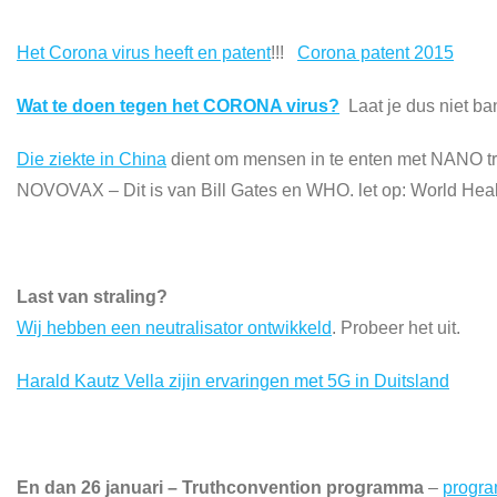
Het Corona virus heeft en patent
!!!
Corona patent 2015
Wat te doen tegen het CORONA virus?
Laat je dus niet b
Die ziekte in China
dient om mensen in te enten met NANO tr
NOVOVAX – Dit is van Bill Gates en WHO. let op: World Healt
Last van straling?
Wij hebben een neutralisator ontwikkeld
. Probeer het uit.
Harald Kautz Vella zijin ervaringen met 5G in Duitsland
En dan 26 januari – Truthconvention programma
–
progr