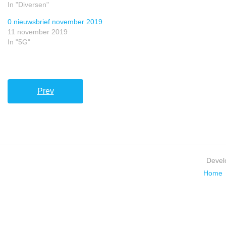
In "Diversen"
0.nieuwsbrief november 2019
11 november 2019
In "5G"
Prev
Devel
Home