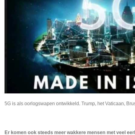
5G is als oorlogswapen ontwikkeld. Trump, het Vaticaan, Br
Er komen ook steeds meer wakkere mensen met veel eerl