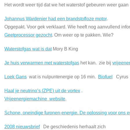
Het wordt weer tijd dat we het waterstof gebeuren weer gaan
Johannus Wardenier had een brandstofloze motor
.
Opgepakt. Voor gek verklaard. Wie heeft nog aanvullend info
Geetprocessor gezocht
. Om weer op te pakken. Wie?
Waterstofgas wat is dat
Mory B King
Je huis verwarmen met waterstofgas
het kan. zie bij
vrijeen
Loek Gans
wat is nulpuntenergie op 16 min.
Biofuel
Cyrus
Haal je neutrino’s (ZPE) uit de vortex
.
Vrijeenergiemachine website
.
Schone, oneindige furonen-energie. De oplossing voor ons 
2008 nieuwsbrief
De geschiedenis herhaalt zich