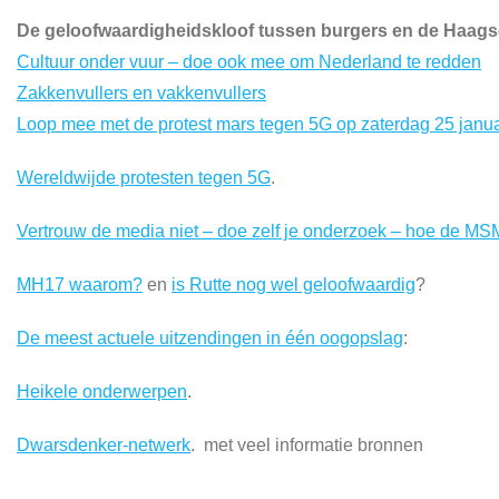
De geloofwaardigheidskloof tussen burgers en de Haagse p
Cultuur onder vuur – doe ook mee om Nederland te redden
Zakkenvullers en vakkenvullers
Loop mee met de protest mars tegen 5G op zaterdag 25 janua
Wereldwijde protesten tegen 5G
.
Vertrouw de media niet – doe zelf je onderzoek – hoe de MS
MH17 waarom?
en
is Rutte nog wel geloofwaardig
?
De meest actuele uitzendingen in één oogopslag
:
Heikele onderwerpen
.
Dwarsdenker-netwerk
. met veel informatie bronnen