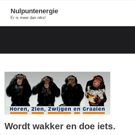
Skip
Nulpuntenergie
to
Er is meer dan niks!
content
Wordt wakker en doe iets.