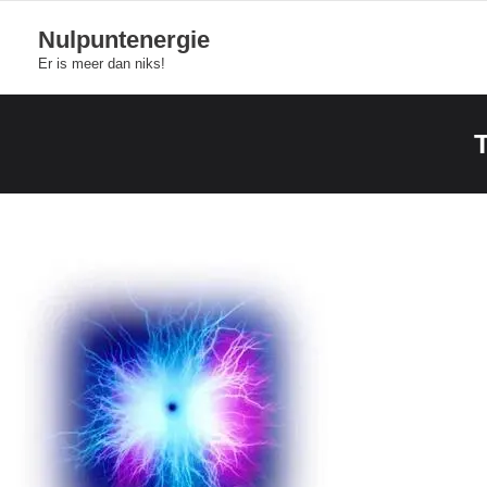
Skip
Nulpuntenergie
to
Er is meer dan niks!
content