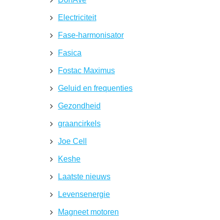
Electriciteit
Fase-harmonisator
Fasica
Fostac Maximus
Geluid en frequenties
Gezondheid
graancirkels
Joe Cell
Keshe
Laatste nieuws
Levensenergie
Magneet motoren