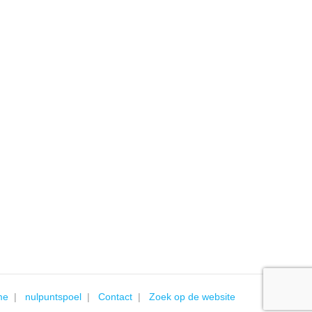
me
nulpuntspoel
Contact
Zoek op de website