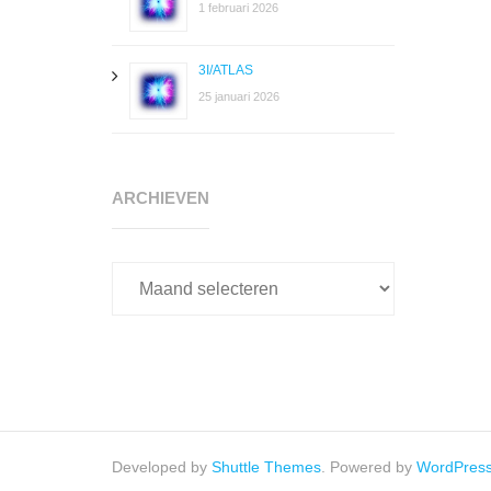
1 februari 2026
3I/ATLAS
25 januari 2026
Archieven
ARCHIEVEN
Developed by
Shuttle Themes
. Powered by
WordPres