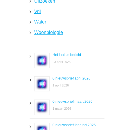
Uitzoeken
Vril
Water
Woonbiologie
Het laatste bericht
23 april 2026
0.nieuwsbrief april 2026
1 april 2026
0.nieuwsbrief maart 2026
1 maart 2026
0.nieuwsbrief februari 2026