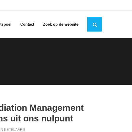
tspoel
Contact
Zoek op de website
diation Management
ns uit ons nulpunt
IN KETELAARS