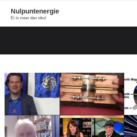
Skip
Nulpuntenergie
to
Er is meer dan niks!
content