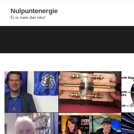
Skip
Nulpuntenergie
to
Er is meer dan niks!
content